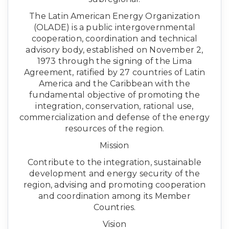
The Latin American Energy Organization
(OLADE) is a public intergovernmental
cooperation, coordination and technical
advisory body, established on November 2,
1973 through the signing of the Lima
Agreement, ratified by 27 countries of Latin
America and the Caribbean with the
fundamental objective of promoting the
integration, conservation, rational use,
commercialization and defense of the energy
resources of the region.
Mission
Contribute to the integration, sustainable
development and energy security of the
region, advising and promoting cooperation
and coordination among its Member
Countries.
Vision