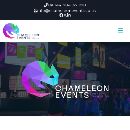
UK +44 1704 577 070
info@chameleonevents.co.uk