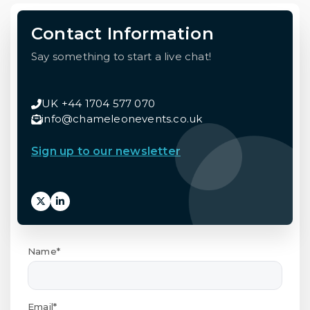
Contact Information
Say something to start a live chat!
UK +44 1704 577 070
info@chameleonevents.co.uk
Sign up to our newsletter
Name*
Email*